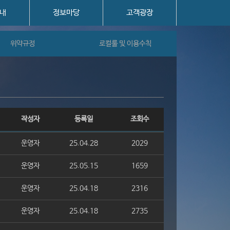
내
정보마당
고객광장
위약규정
로컬룰 및 이용수칙
작성자
등록일
조회수
운영자
25.04.28
2029
운영자
25.05.15
1659
운영자
25.04.18
2316
운영자
25.04.18
2735