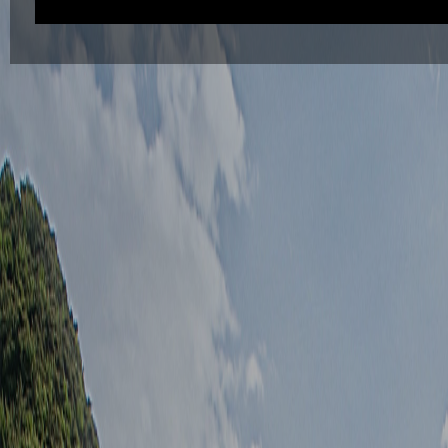
코스설명
백제불교 최초도래지와 법성항구가 눈 아래 들어온다. 바다로부터 불어오는 귀밑
을 맛볼 수 있는 홀이다.