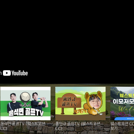
윤석민 골프TV (웨스트오션
홍인규 골프TV (웨스트오션
웨스트오션 C
CC)
CC)
보기