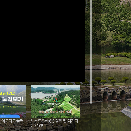
C 이모저모 둘러
웨스트오션 CC 당일 및 패키지
예약 안내