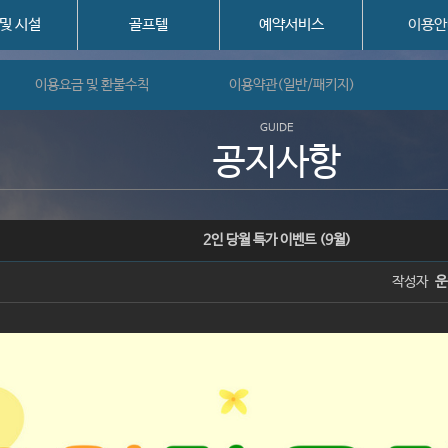
 및 시설
골프텔
예약서비스
이용안
이용요금 및 환불수칙
이용약관(일반/패키지)
GUIDE
공지사항
2인 당월 특가 이벤트 (9월)
작성자
운