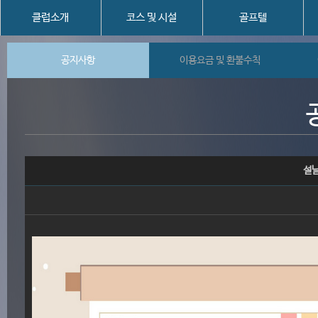
클럽소개
코스 및 시설
골프텔
공지사항
이용요금 및 환불수칙
설날