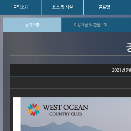
클럽소개
코스 및 시설
골프텔
공지사항
이용요금 및 환불수칙
2021년 9