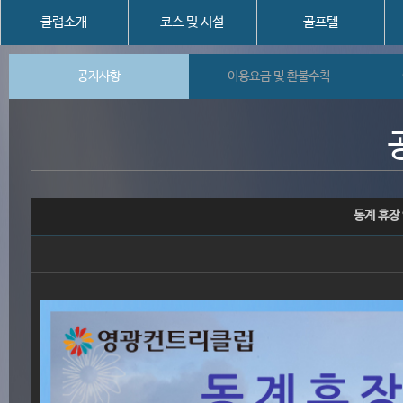
클럽소개
코스 및 시설
골프텔
공지사항
이용요금 및 환불수칙
동계 휴장 